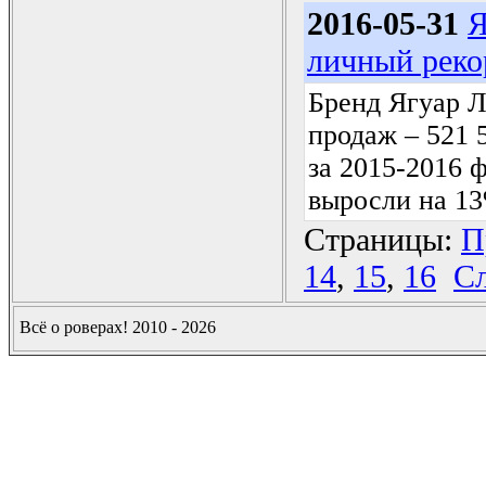
2016-05-31
Я
личный реко
Бренд Ягуар Л
продаж – 521 
за 2015-2016 
выросли на 1
Страницы:
П
14
,
15
,
16
Сл
Всё о роверах! 2010 - 2026