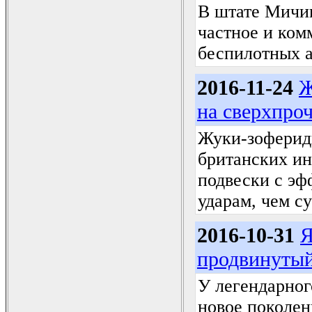
В штате Мичиг
частное и ком
беспилотных 
2016-11-24
Ж
на сверхпро
Жуки-зоферид
британских ин
подвески с эф
ударам, чем 
2016-10-31
Я
продвинутый
У легендарног
новое поколен