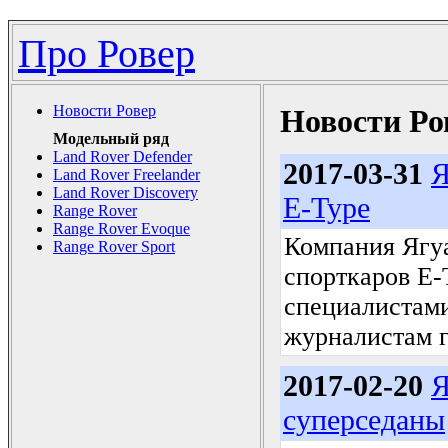
Про Ровер
Новости Ровер
Новости Ро
Модельный ряд
Land Rover Defender
2017-03-31
Я
Land Rover Freelander
Land Rover Discovery
E-Type
Range Rover
Range Rover Evoque
Компания Ягуа
Range Rover Sport
спорткаров E-
специалистами
журналистам г
2017-02-20
Я
суперседаны