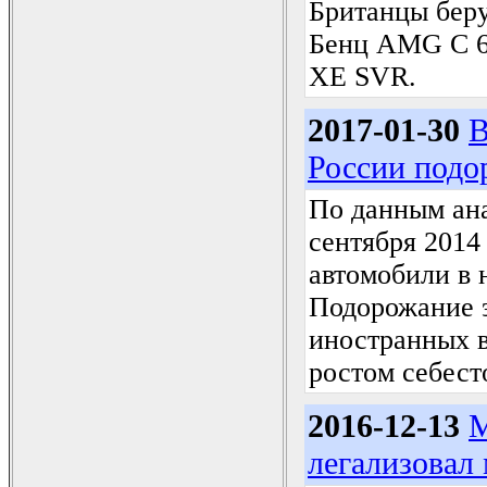
Британцы бер
Бенц AMG C 63
XE SVR.
2017-01-30
В
России подо
По данным ана
сентября 2014 
автомобили в 
Подорожание э
иностранных 
ростом себест
2016-12-13
М
легализовал