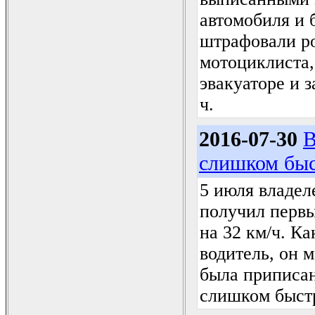
автомобиля и 
штрафовали ро
мотоциклиста
эвакуаторе и з
ч.
2016-07-30
В
слишком быс
5 июля владел
получил первы
на 32 км/ч. К
водитель, он м
была приписан
слишком быстр